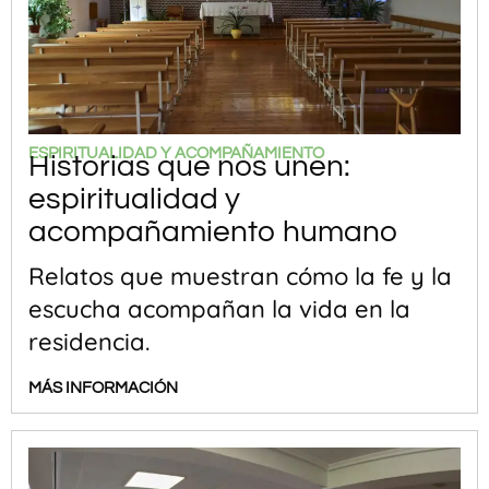
ESPIRITUALIDAD Y ACOMPAÑAMIENTO
Historias que nos unen:
espiritualidad y
acompañamiento humano
Relatos que muestran cómo la fe y la
escucha acompañan la vida en la
residencia.
MÁS INFORMACIÓN