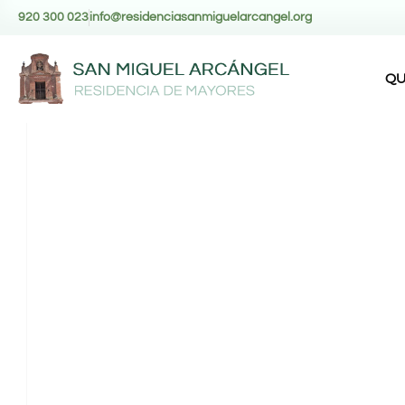
920 300 023
info@residenciasanmiguelarcangel.org
QU