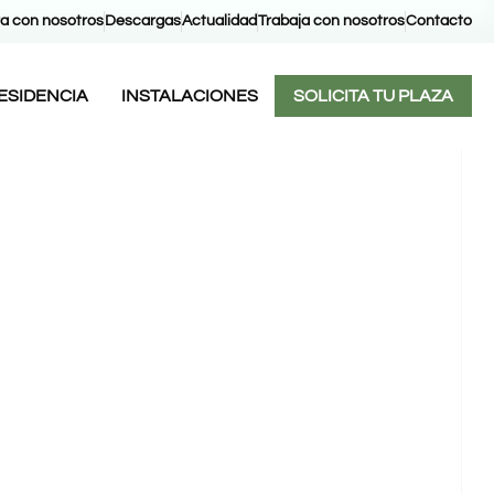
a con nosotros
Descargas
Actualidad
Trabaja con nosotros
Contacto
RESIDENCIA
INSTALACIONES
SOLICITA TU PLAZA