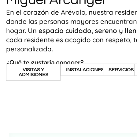
Miguel Arcángel
En el corazón de Arévalo, nuestra reside
donde las personas mayores encuentran
hogar. Un
espacio cuidado, sereno y llen
cada residente es acogido con respeto, 
personalizada.
¿Qué te gustaría conocer?
VISITAS Y
INSTALACIONES
SERVICIOS
ADMISIONES