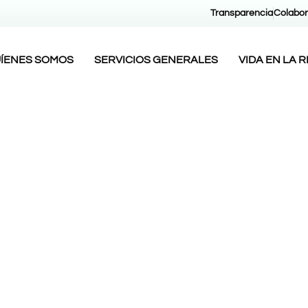
Transparencia
Colabor
ÍENES SOMOS
SERVICIOS GENERALES
VIDA EN LA 