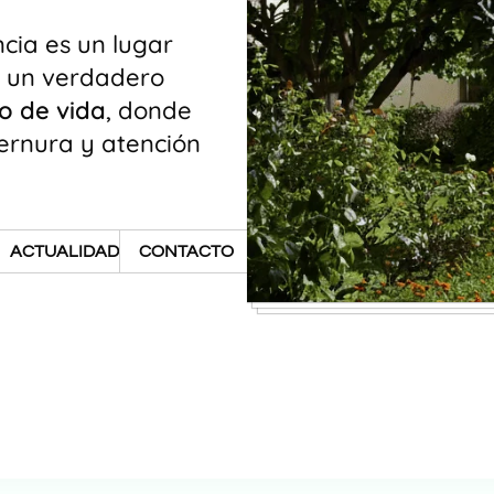
ncia es un lugar
 un verdadero
o de vida
, donde
ternura y atención
ACTUALIDAD
CONTACTO